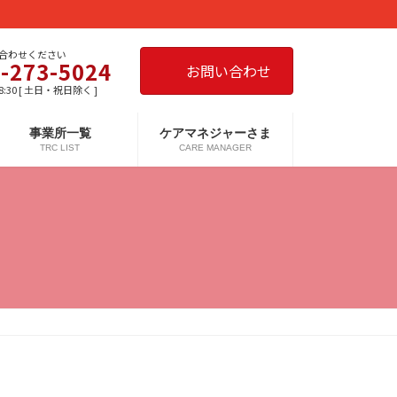
合わせください
-273-5024
お問い合わせ
8:30 [ 土日・祝日除く ]
事業所一覧
ケアマネジャーさま
TRC LIST
CARE MANAGER