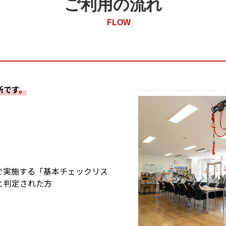
ご利用の流れ
FLOW
所です。
で実施する「基本チェックリス
と判定された方