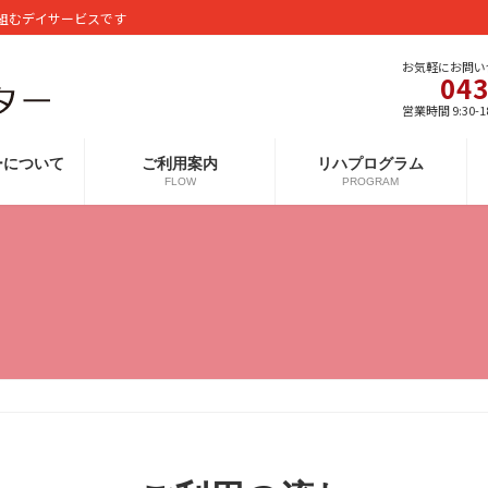
組むデイサービスです
お気軽にお問い
043
営業時間 9:30-1
ーについて
ご利用案内
リハプログラム
FLOW
PROGRAM