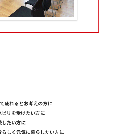
くて疲れるとお考えの方に
ハビリを受けたい方に
続したい方に
分らしく元気に暮らしたい方に